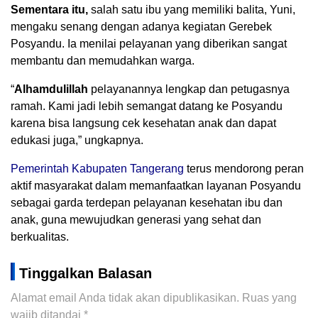
Sementara itu,
salah satu ibu yang memiliki balita, Yuni,
mengaku senang dengan adanya kegiatan Gerebek
Posyandu. Ia menilai pelayanan yang diberikan sangat
membantu dan memudahkan warga.
“
Alhamdulillah
pelayanannya lengkap dan petugasnya
ramah. Kami jadi lebih semangat datang ke Posyandu
karena bisa langsung cek kesehatan anak dan dapat
edukasi juga,” ungkapnya.
Pemerintah Kabupaten Tangerang
terus mendorong peran
aktif masyarakat dalam memanfaatkan layanan Posyandu
sebagai garda terdepan pelayanan kesehatan ibu dan
anak, guna mewujudkan generasi yang sehat dan
berkualitas.
Tinggalkan Balasan
Alamat email Anda tidak akan dipublikasikan.
Ruas yang
wajib ditandai
*