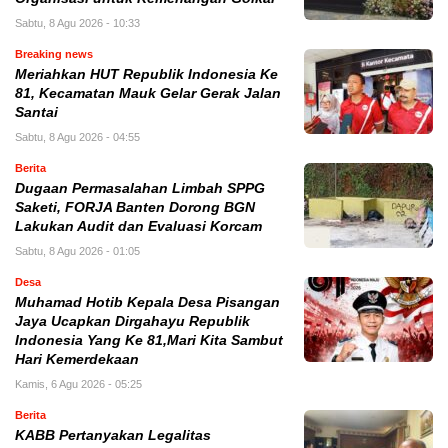
Sabtu, 8 Agu 2026 - 10:33
Breaking news
Meriahkan HUT Republik Indonesia Ke
81, Kecamatan Mauk Gelar Gerak Jalan
Santai
Sabtu, 8 Agu 2026 - 04:55
Berita
Dugaan Permasalahan Limbah SPPG
Saketi, FORJA Banten Dorong BGN
Lakukan Audit dan Evaluasi Korcam
Sabtu, 8 Agu 2026 - 01:05
Desa
Muhamad Hotib Kepala Desa Pisangan
Jaya Ucapkan Dirgahayu Republik
Indonesia Yang Ke 81,Mari Kita Sambut
Hari Kemerdekaan
Kamis, 6 Agu 2026 - 05:25
Berita
KABB Pertanyakan Legalitas