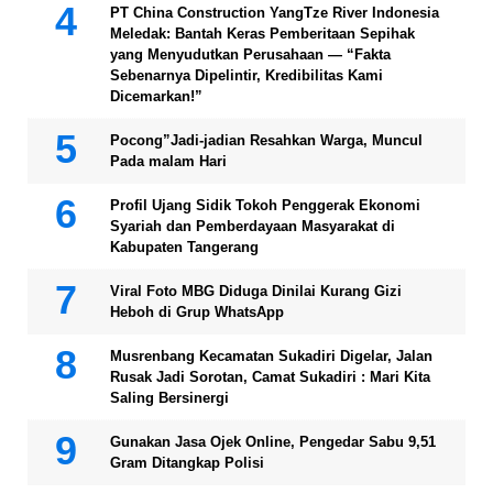
PT China Construction YangTze River Indonesia
Meledak: Bantah Keras Pemberitaan Sepihak
yang Menyudutkan Perusahaan — “Fakta
Sebenarnya Dipelintir, Kredibilitas Kami
Dicemarkan!”
Pocong”Jadi-jadian Resahkan Warga, Muncul
Pada malam Hari
Profil Ujang Sidik Tokoh Penggerak Ekonomi
Syariah dan Pemberdayaan Masyarakat di
Kabupaten Tangerang
Viral Foto MBG Diduga Dinilai Kurang Gizi
Heboh di Grup WhatsApp
Musrenbang Kecamatan Sukadiri Digelar, Jalan
Rusak Jadi Sorotan, Camat Sukadiri : Mari Kita
Saling Bersinergi
Gunakan Jasa Ojek Online, Pengedar Sabu 9,51
Gram Ditangkap Polisi