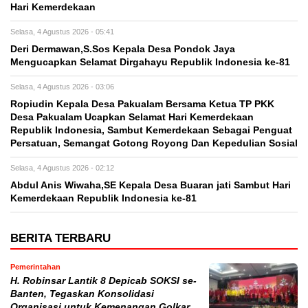
Hari Kemerdekaan
Selasa, 4 Agustus 2026 - 05:41
Deri Dermawan,S.Sos Kepala Desa Pondok Jaya
Mengucapkan Selamat Dirgahayu Republik Indonesia ke-81
Selasa, 4 Agustus 2026 - 03:06
Ropiudin Kepala Desa Pakualam Bersama Ketua TP PKK
Desa Pakualam Ucapkan Selamat Hari Kemerdekaan
Republik Indonesia, Sambut Kemerdekaan Sebagai Penguat
Persatuan, Semangat Gotong Royong Dan Kepedulian Sosial
Selasa, 4 Agustus 2026 - 02:12
Abdul Anis Wiwaha,SE Kepala Desa Buaran jati Sambut Hari
Kemerdekaan Republik Indonesia ke-81
BERITA TERBARU
Pemerintahan
H. Robinsar Lantik 8 Depicab SOKSI se-
Banten, Tegaskan Konsolidasi
Organisasi untuk Kemenangan Golkar