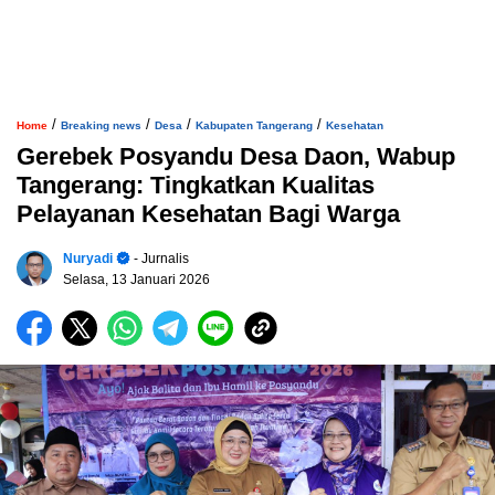
/
/
/
/
Home
Breaking news
Desa
Kabupaten Tangerang
Kesehatan
Gerebek Posyandu Desa Daon, Wabup
Tangerang: Tingkatkan Kualitas
Pelayanan Kesehatan Bagi Warga
Nuryadi
- Jurnalis
Selasa, 13 Januari 2026