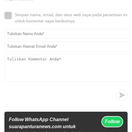
Simpan nama, email, dan situs web saya pada peramban ini
untuk komentar saya berikutnya.
Follow WhatsApp Channel
Follow
suarapanturanews.com untuk