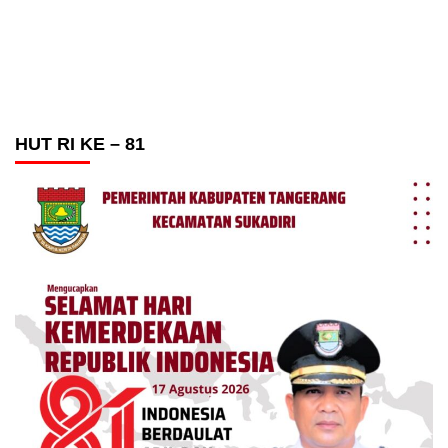
HUT RI KE – 81