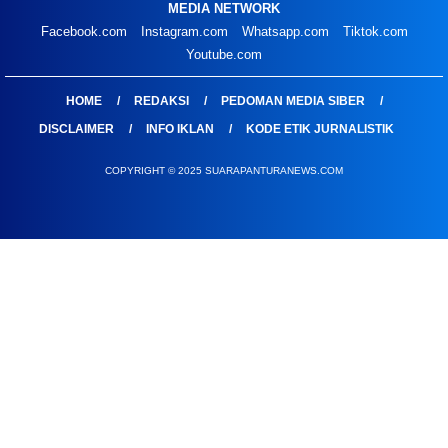
MEDIA NETWORK
Facebook.com
Instagram.com
Whatsapp.com
Tiktok.com
Youtube.com
HOME
REDAKSI
PEDOMAN MEDIA SIBER
DISCLAIMER
INFO IKLAN
KODE ETIK JURNALISTIK
COPYRIGHT © 2025 SUARAPANTURANEWS.COM