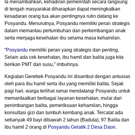
Ia menambahkan, kehadiran pemerintah secara langsung
di tengah masyarakat diharapkan dapat meningkatkan
kesadaran orang tua akan pentingnya rutin datang ke
Posyandu. Menurutnya, Posyandu memiliki peran strategis
dalam memantau pertumbuhan dan perkembangan anak
serta menjaga kesehatan ibu selama masa kehamilan.
“
Posyandu
memiliki peran yang strategis dan penting.
Selain ada cek kesehatan, ibu hamil dan balita juga kita
berikan PMT dan susu,” imbuhnya.
Kegiatan Gerebek Posyandu ini disambut dengan antusias
oleh para ibu hamil serta ibu yang memiliki balita. Sejak
pagi hari, warga terlihat ramai mendatangi Posyandu untuk
memanfaatkan berbagai layanan kesehatan, mulai dari
penimbangan balita, pemeriksaan kehamilan, hingga
konsultasi gizi dan tumbuh kembang anak. Tercatat ada
sebanyak 49 bayi dibawah 2 tahun (Baduta), 97 Balita dan
ibu hamil 2 orang di
Posyandu Gelatik 2 Desa Daon
.