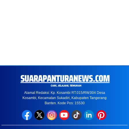
Alamat Redaksi: Kp. Kosambi RT.015/RW.004 Desa
Kosambi, Kecamatan Sukadiri, Kabupaten Tangerang
Banten. Kode Pos: 15530